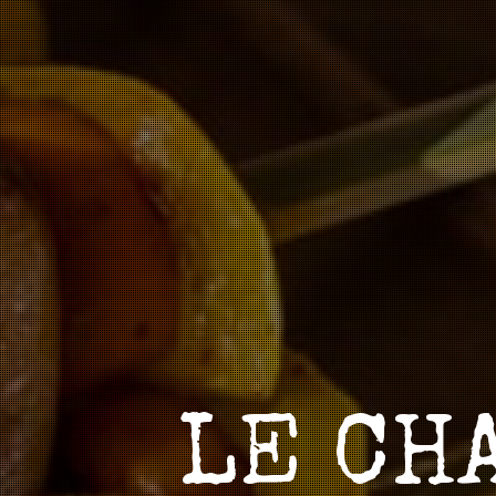
LE CH